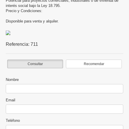
Potencial para proyectos comerciales, industriales o de vivienda de
interés social bajo la Ley 18.795.
Precio y Condiciones:
Disponible para venta y alquiler.
Referencia:
711
Consultar
Recomendar
Nombre
Email
Teléfono