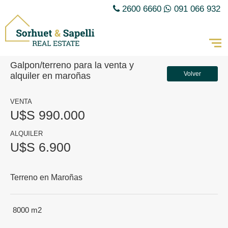
2600 6660
091 066 932
Galpon/terreno para la venta y
Volver
alquiler en maroñas
VENTA
U$S 990.000
ALQUILER
U$S 6.900
Terreno en Maroñas
8000 m2