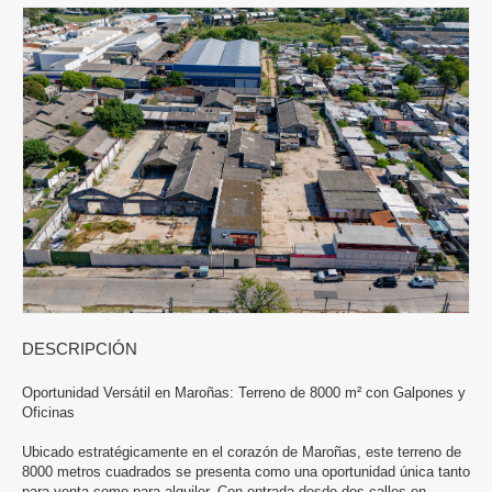
DESCRIPCIÓN
Oportunidad Versátil en Maroñas: Terreno de 8000 m² con Galpones y
Oficinas
Ubicado estratégicamente en el corazón de Maroñas, este terreno de
8000 metros cuadrados se presenta como una oportunidad única tanto
para venta como para alquiler. Con entrada desde dos calles en